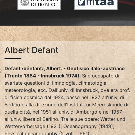
Albert Defant
Defant ‹déefant›, Albert. - Geofisico italo-austriaco
(Trento 1884 - Innsbruck 1974).
Si è occupato di
svariate questioni di limnologia, climatologia,
meteorologia, ecc. Dall'univ. di Innsbruck, ove era prof.
di fisica cosmica dal 1924, passò nel 1927 all'univ. di
Berlino e alla direzione dell'Institut für Meereskunde di
quella città, nel 1951 all'univ. di Amburgo e nel 1957
all'univ. libera di Berlino. Tra le sue opere: Wetter und
Wettervorhersage (1921); Oceanography (1949);
Physical oceanography (2 voll., 1961).