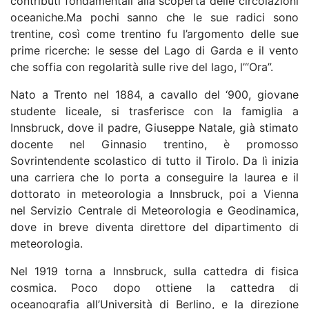
contributi fondamentali alla scoperta delle circolazioni
oceaniche.Ma pochi sanno che le sue radici sono
trentine, così come trentino fu l’argomento delle sue
prime ricerche: le sesse del Lago di Garda e il vento
che soffia con regolarità sulle rive del lago, l’“Ora”.
Nato a Trento nel 1884, a cavallo del ‘900, giovane
studente liceale, si trasferisce con la famiglia a
Innsbruck, dove il padre, Giuseppe Natale, già stimato
docente nel Ginnasio trentino, è promosso
Sovrintendente scolastico di tutto il Tirolo. Da lì inizia
una carriera che lo porta a conseguire la laurea e il
dottorato in meteorologia a Innsbruck, poi a Vienna
nel Servizio Centrale di Meteorologia e Geodinamica,
dove in breve diventa direttore del dipartimento di
meteorologia.
Nel 1919 torna a Innsbruck, sulla cattedra di fisica
cosmica. Poco dopo ottiene la cattedra di
oceanografia all’Università di Berlino, e la direzione