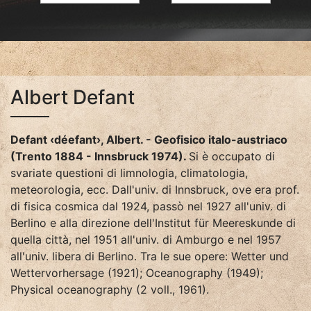
Albert Defant
Defant ‹déefant›, Albert. - Geofisico italo-austriaco
(Trento 1884 - Innsbruck 1974).
Si è occupato di
svariate questioni di limnologia, climatologia,
meteorologia, ecc. Dall'univ. di Innsbruck, ove era prof.
di fisica cosmica dal 1924, passò nel 1927 all'univ. di
Berlino e alla direzione dell'Institut für Meereskunde di
quella città, nel 1951 all'univ. di Amburgo e nel 1957
all'univ. libera di Berlino. Tra le sue opere: Wetter und
Wettervorhersage (1921); Oceanography (1949);
Physical oceanography (2 voll., 1961).