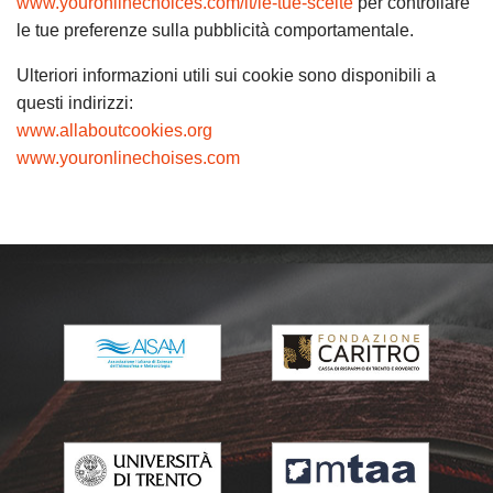
www.youronlinechoices.com/it/le-tue-scelte
per controllare
le tue preferenze sulla pubblicità comportamentale.
Ulteriori informazioni utili sui cookie sono disponibili a
questi indirizzi:
www.allaboutcookies.org
www.youronlinechoises.com