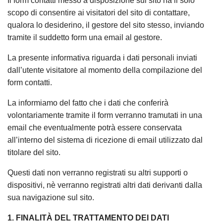
Il form contatti messo a disposizione sul sito ha il solo
scopo di consentire ai visitatori del sito di contattare,
qualora lo desiderino, il gestore del sito stesso, inviando
tramite il suddetto form una email al gestore.
La presente informativa riguarda i dati personali inviati
dall’utente visitatore al momento della compilazione del
form contatti.
La informiamo del fatto che i dati che conferirà
volontariamente tramite il form verranno tramutati in una
email che eventualmente potrà essere conservata
all’interno del sistema di ricezione di email utilizzato dal
titolare del sito.
Questi dati non verranno registrati su altri supporti o
dispositivi, nè verranno registrati altri dati derivanti dalla
sua navigazione sul sito.
1. FINALITÀ DEL TRATTAMENTO DEI DATI