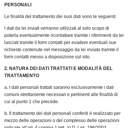
PERSONALI
Le finalità del trattamento dei suoi dati sono le seguenti:
I dati da lei inviati verranno utilizzati al solo scopo di
poterla eventualmente ricontattare tramite i riferimenti da lei
lasciati tramite il form contatti per evadere eventuali sue
richieste contenute nel messaggio da lei inviato tramite il
form contatti messo a disposizione sul sito.
2. NATURA DEI DATI TRATTATI E MODALITÀ DEL
TRATTAMENTO
a. I dati personali trattati saranno esclusivamente i dati
comuni strettamente necessari e pertinenti alle finalità di
cui al punto 1 che precede.
b. Il trattamento dei dati personali conferiti è realizzato per
mezzo delle operazioni o del complesso delle operazioni
indicate all’art. 4 comma 1 lett. a) D. Lgs. 196/2003.