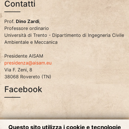
Contatti
Prof.
Dino Zardi
,
Professore ordinario
Università di Trento - Dipartimento di Ingegneria Civile
Ambientale e Meccanica
Presidente AISAM
presidenza@aisam.eu
Via F. Zeni, 8
38068 Rovereto (TN)
Facebook
Questo sito utilizza i cookie e tecnologie