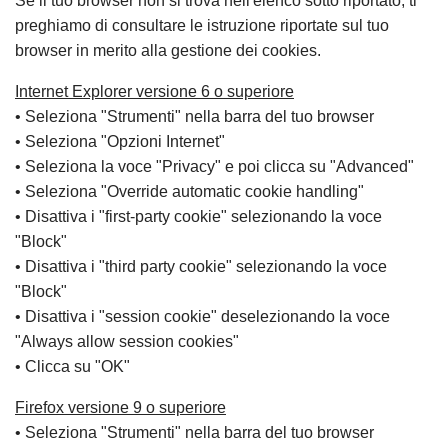
Se il tuo browser non si trova nell'elenco sotto riportato, ti
preghiamo di consultare le istruzione riportate sul tuo
browser in merito alla gestione dei cookies.
Internet Explorer versione 6 o superiore
• Seleziona "Strumenti" nella barra del tuo browser
• Seleziona "Opzioni Internet"
• Seleziona la voce "Privacy" e poi clicca su "Advanced"
• Seleziona "Override automatic cookie handling"
• Disattiva i "first-party cookie" selezionando la voce
"Block"
• Disattiva i "third party cookie" selezionando la voce
"Block"
• Disattiva i "session cookie" deselezionando la voce
"Always allow session cookies"
• Clicca su "OK"
Firefox versione 9 o superiore
• Seleziona "Strumenti" nella barra del tuo browser