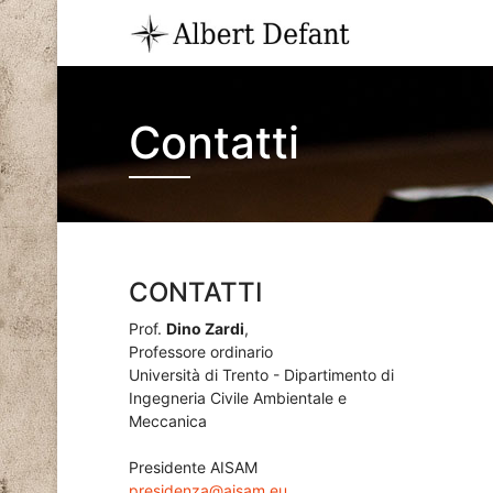
Contatti
CONTATTI
Prof.
Dino Zardi
,
Professore ordinario
Università di Trento - Dipartimento di
Ingegneria Civile Ambientale e
Meccanica
Presidente AISAM
presidenza@aisam.eu