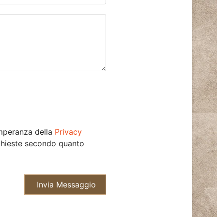
emperanza della
Privacy
ichieste secondo quanto
Invia Messaggio