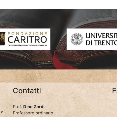
Contatti
F
Prof.
Dino Zardi
,
.
Si
Professore ordinario