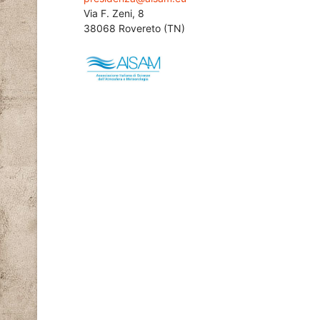
Via F. Zeni, 8
38068 Rovereto (TN)