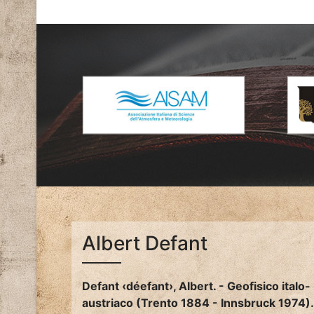
Albert Defant
Defant ‹déefant›, Albert. - Geofisico italo-
austriaco (Trento 1884 - Innsbruck 1974)